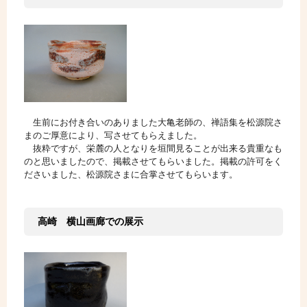
生前にお付き合いのありました大亀老師の、禅語集を松源院さ
まのご厚意により、写させてもらえました。
抜粋ですが、栄麓の人となりを垣間見ることが出来る貴重なも
のと思いましたので、掲載させてもらいました。掲載の許可をく
ださいました、松源院さまに合掌させてもらいます。
高崎 横山画廊での展示