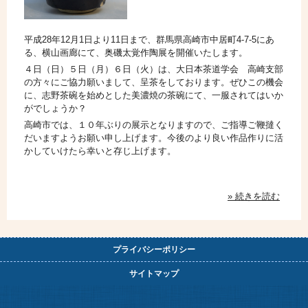
平成28年12月1日より11日まで、群馬県高崎市中居町4-7-5にあ
る、横山画廊にて、奥磯太覚作陶展を開催いたします。
４日（日）５日（月）６日（火）は、大日本茶道学会 高崎支部
の方々にご協力願いまして、呈茶をしております。ぜひこの機会
に、志野茶碗を始めとした美濃焼の茶碗にて、一服されてはいか
がでしょうか？
高崎市では、１０年ぶりの展示となりますので、ご指導ご鞭撻く
だいますようお願い申し上げます。今後のより良い作品作りに活
かしていけたら幸いと存じ上げます。
» 続きを読む
プライバシーポリシー
サイトマップ