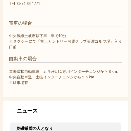
TEL.0574-64-1771
電車の場合
中央線線土岐市駅下車 車で10分
※タクシーにて「富士カントリー可児クラブ美濃ゴルフ場」入り
口前
自動車の場合
東海環状自動車道 五斗蒔ETC専用インターチェンジから３km。
中央自動車道 土岐インターチェンジから１５km
※駐車場有
ニュース
奥磯栄麓の人となり